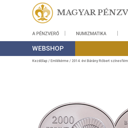
MAGYAR PÉ
A PÉNZVERŐ
NUMIZMATIKA
WEBSHOP
Kezdőlap
/
Emlékérme
/ 2014. évi Bárány Róbert