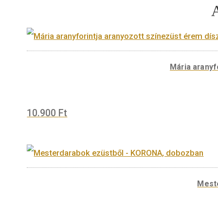
Mária
10.900
Ft