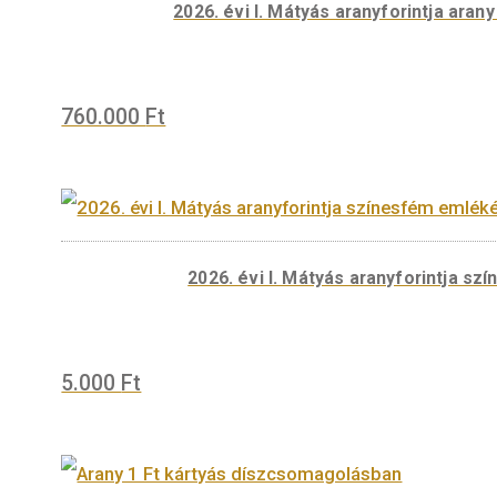
2026. évi I. Mátyás aranyforin
190.000
Ft
2026. évi I. Mátyás aranyforin
760.000
Ft