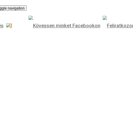
T.
Toggle navigation
0