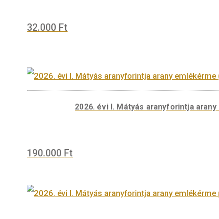
99.000
Ft
32.000
Ft