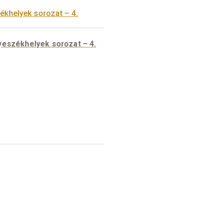
 és vármegyeszékhelyek sorozat – 4.