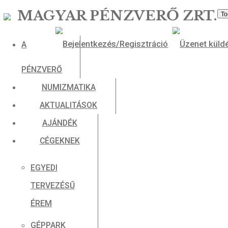
MAGYAR PÉNZVERŐ ZR
A
PÉNZVERŐ
NUMIZMATIKA
AKTUALITÁSOK
AJÁNDÉK
CÉGEKNEK
EGYEDI
TERVEZÉSŰ