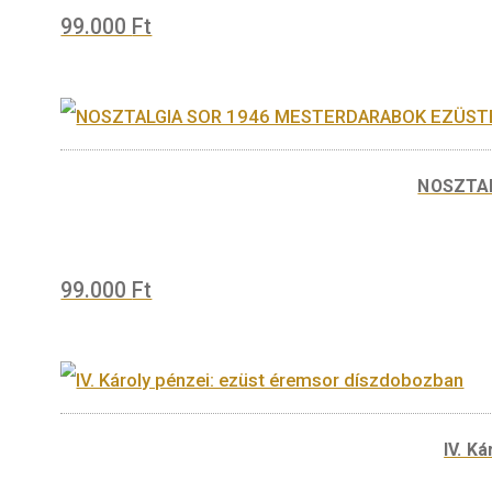
99.000
Ft
N