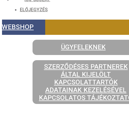
KAPCSOLAT
ELŐJEGYZÉS
WEBSHOP
ÜGYFELEKNEK
SZERZŐDÉSES PARTN
ÁLTAL KIJELÖLT
KAPCSOLATTARTÓ
ADATAINAK KEZELÉS
KAPCSOLATOS TÁJÉKO