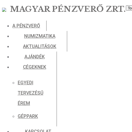
MAGYAR PÉNZVERŐ ZR
A PÉNZVERŐ
NUMIZMATIKA
AKTUALITÁSOK
AJÁNDÉK
CÉGEKNEK
EGYEDI
TERVEZÉSŰ
ÉREM
GÉPPARK