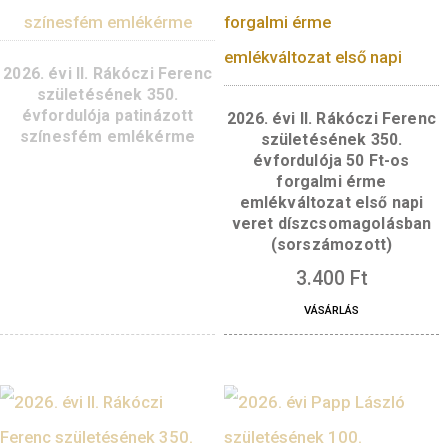
2026. évi II. Rákóczi Ferenc
születésének 350.
évfordulója patinázott
2026. évi II. Rákóczi 
színesfém emlékérme
születésének 350
évfordulója 50 Ft-
forgalmi érme
emlékváltozat első 
veret díszcsomagol