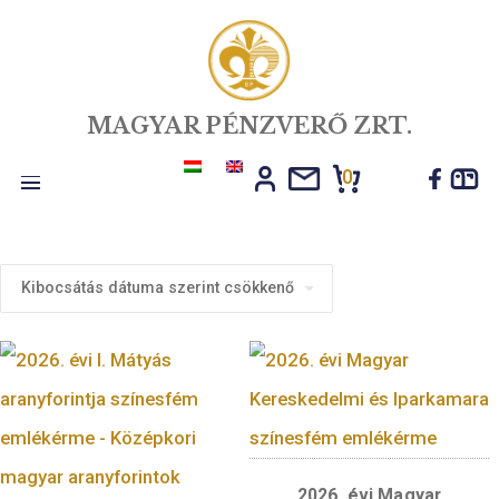
MAGYAR PÉNZVERŐ ZRT.
0
Toggle
navigation