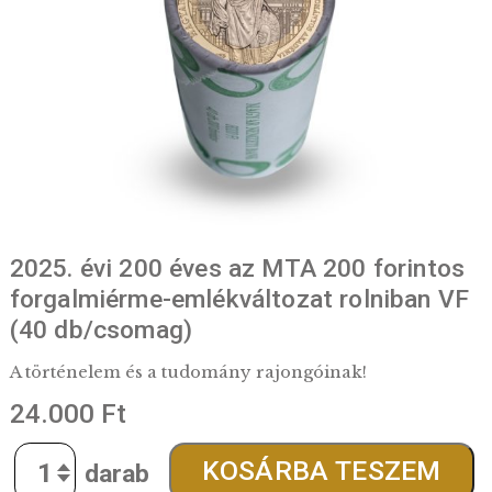
2025. évi 200 éves az MTA 200 forin
forgalmiérme-emlékváltozat rolniban
(40 db/csomag)
A történelem és a tudomány rajongóinak!