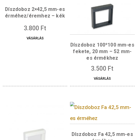
kék
3.900
Ft
2.200
Ft
VÁSÁRLÁS
VÁSÁRLÁS
Díszdoboz 2×42,5 mm-es
érméhez/éremhez – kék
3.800
Ft
VÁSÁRLÁS
Díszdoboz 100*100 m
fekete, 20 mm – 52