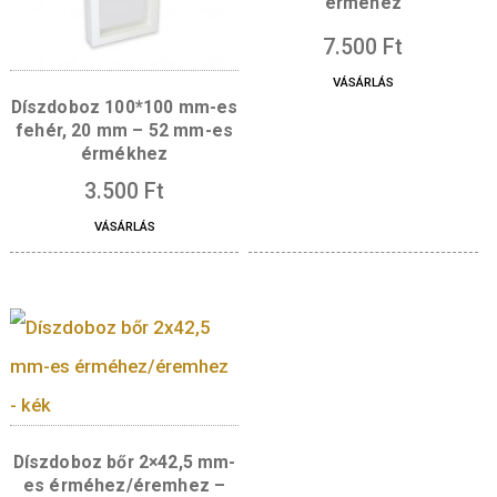
es érmékhez
3.500
Ft
VÁSÁRLÁS
Díszdoboz Fa 42,5 m
érméhez
7.500
Ft
VÁSÁRLÁS
Díszdoboz 100*100 mm-es
fehér, 20 mm – 52 mm-es