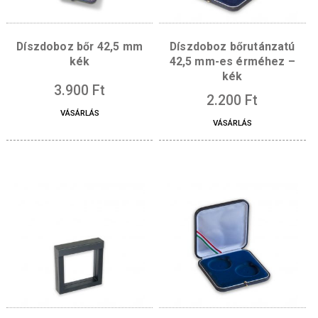
Díszdoboz bőr 42,5 mm
Díszdoboz bőrutánz
kék
42,5 mm-es érméhe
kék
3.900
Ft
2.200
Ft
VÁSÁRLÁS
VÁSÁRLÁS