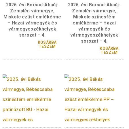
A sorozat további tagjai
2026. évi Borsod-Abaúj-
2026. évi Borsod-Ab
Zemplén vármegye,
Zemplén vármegy
Miskolc ezüst emlékérme
Miskolc színesfé