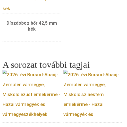
Díszdoboz 100*100 mm-es
Díszdoboz 100*100 m
fehér, 20 mm – 52 mm-es
fekete, 20 mm – 52
érmékhez
es érmékhez
Díszdoboz bőr 42,5 mm
kék