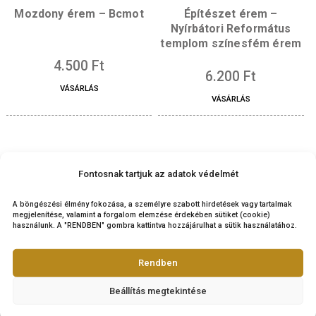
Kapcsolódó termékek
Mozdony érem – Bcmot
Építészet érem –
Nyírbátori Reformá
templom színesfém 
4.500
Ft
6.200
Ft
VÁSÁRLÁS
VÁSÁRLÁS