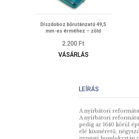
Díszdoboz bőrutánzatú 49,5
mm-es érméhez – zöld
2.200
Ft
VÁSÁRLÁS