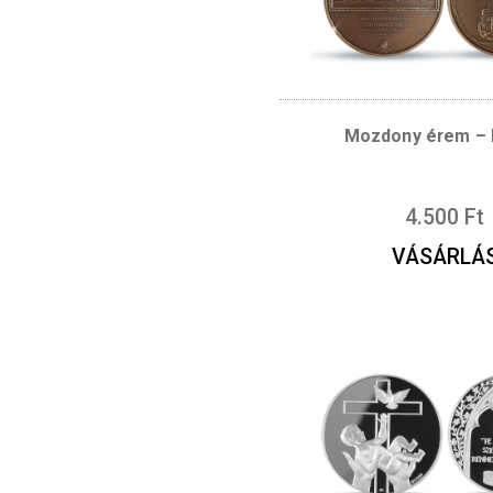
Kapcsolódó te
Mozdony 