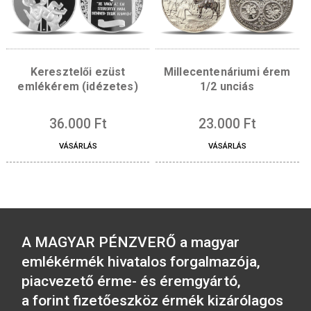
Borvidék – Sopron érem
Budapest – Gellért 
ezüst
ezüst érem
36.000
Ft
36.000
Ft
VÁSÁRLÁS
VÁSÁRLÁS