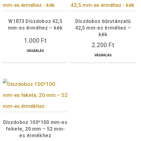
VÁSÁRLÁS
3.500
Ft
VÁSÁRLÁS
W1873 Díszdoboz 42,5
Díszdoboz bőrutánz
mm-es érméhez – kék
42,5 mm-es érméhe
kék
1.000
Ft
2.200
Ft
VÁSÁRLÁS
VÁSÁRLÁS