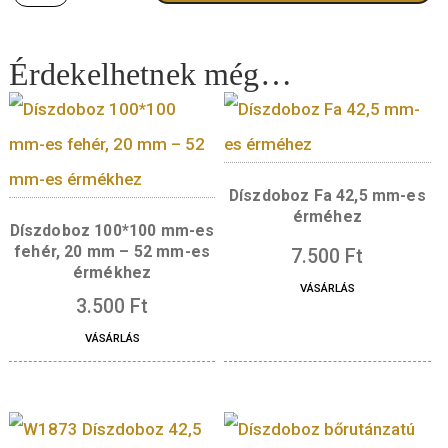
4.500
Ft
Quantity
KOSÁRBA TESZE
Érdekelhetnek még…
Díszdoboz Fa 42,5 m
érméhez
Díszdoboz 100*100 mm-es
fehér, 20 mm – 52 mm-es
7.500
Ft
érmékhez