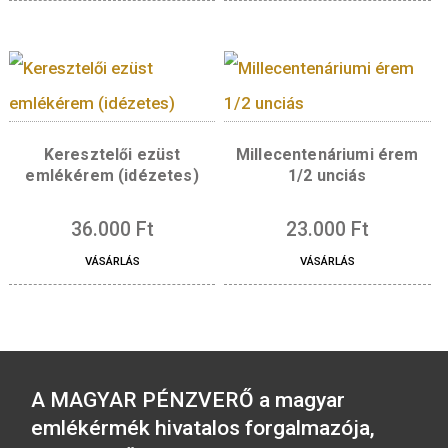
VÁSÁRLÁS
Borvidék – Sopron érem
Budapest – Gellért 
ezüst
ezüst érem
36.000
Ft
36.000
Ft
VÁSÁRLÁS
VÁSÁRLÁS