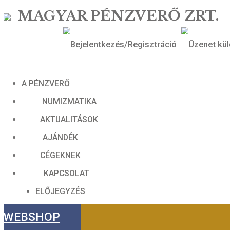
MAGYAR PÉNZVERŐ ZR
A PÉNZVERŐ
NUMIZMATIKA
AKTUALITÁSOK
AJÁNDÉK
CÉGEKNEK
KAPCSOLAT
ELŐJEGYZÉS