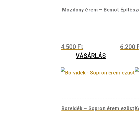
Kapcsolódó termékek
Mozdony érem – Bcmot
4.500
Ft