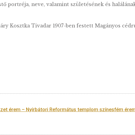
művésznek, a Napút festőjének, Csontváry Koszt
églalap formájú érem.
n a festő portréja, neve, valamint születésének
Csontváry Kosztka Tivadar 1907-ben festett 
tható.