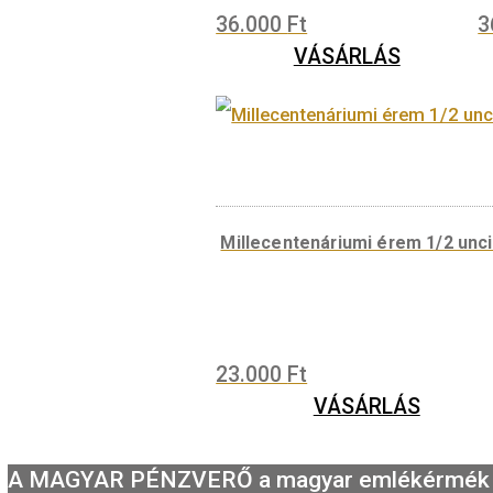
VÁSÁRLÁS
Borvidék – Sopron érem 
36.000
Ft
VÁSÁRLÁS