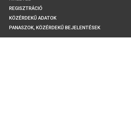
Tulajdonosunk:
Minősítésünk:
ÉRMEBOLT: