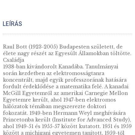
2022. évi Lax Péter ezüst
emlékérme PP
14.000
Ft
VÁSÁRLÁS
KOSÁRBA
TESZEM