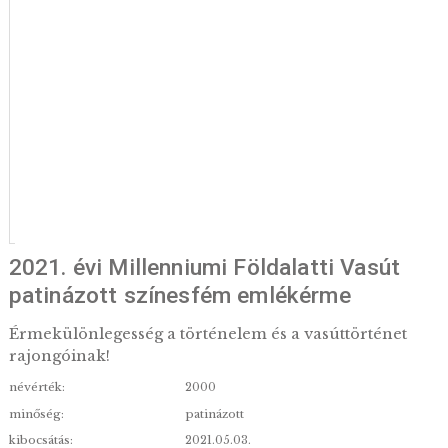
2021. évi Millenniumi Földalatti Vasú