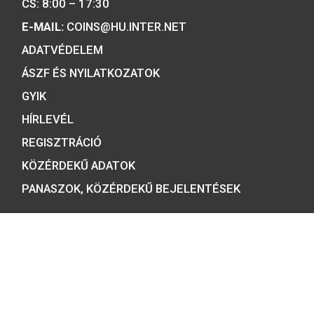
gyártója.
Tulajdonosunk:
Minősítésünk:
ÉRMEBOLT: