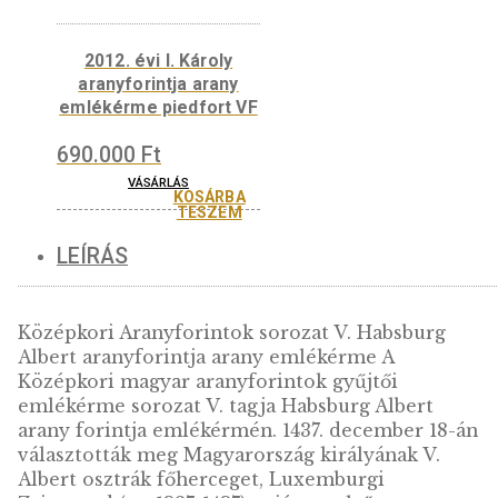
2014. évi Mária (1382-
1395) aranyforintja
színesfém emlékérme
BU
2013. évi I. Lajos
aranyforintja arany
emlékérme VF
180.000
Ft