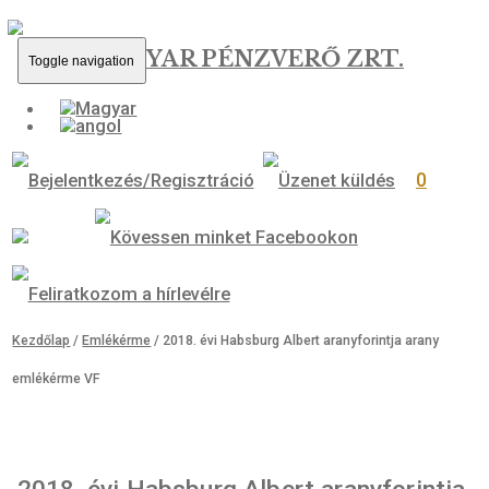
MAGYAR PÉNZVERŐ ZRT.
Toggle navigation
0
Kezdőlap
/
Emlékérme
/ 2018. évi Habsburg Albert aranyforintja ara
emlékérme VF