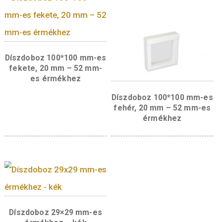
Érdekelhetnek még…
Díszdoboz 100*100 mm-es
fekete, 20 mm – 52 mm-
es érmékhez
Díszdoboz 100*100 m
fehér, 20 mm – 52 m
érmékhez