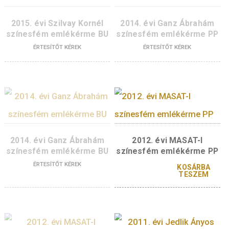
2017. évi Irinyi János
2017. évi Irinyi Ján
színesfém emlékérme PP
színesfém emlékérm
ÉRTESÍTŐT KÉREK
2015. évi Szilvay Kornél
2014. évi Ganz Ábra
színesfém emlékérme BU
színesfém emlékérm
ÉRTESÍTŐT KÉREK
ÉRTESÍTŐT KÉREK