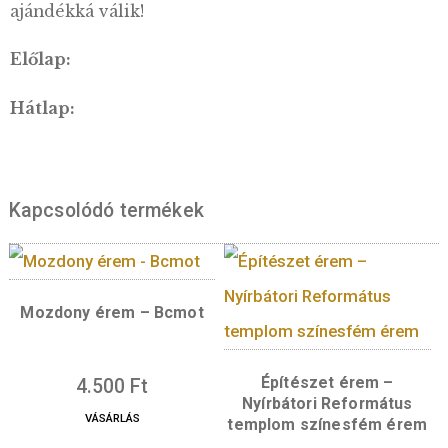
LEÍRÁS
Proof kivitelű, kétoldalt vert ezüst emlékére
torta felülete véshető! Vésve egyedi, névre s
ajándékká válik!
Előlap:
Hátlap: