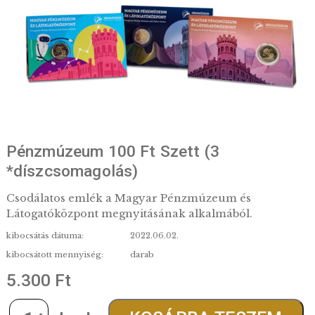
Pénzmúzeum 100 Ft Szett (3
*díszcsomagolás)
Csodálatos emlék a Magyar Pénzmúzeum és
Látogatóközpont megnyitásának alkalmából.
kibocsátás dátuma:
2022.06.02.