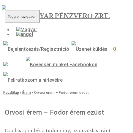
MAGYAR PÉNZVERŐ ZRT.
Toggle navigation
0
Kezdőlap
/
Érem
/ Orvosi érem – Fodor érem ezüst
Orvosi érem – Fodor érem ezüst