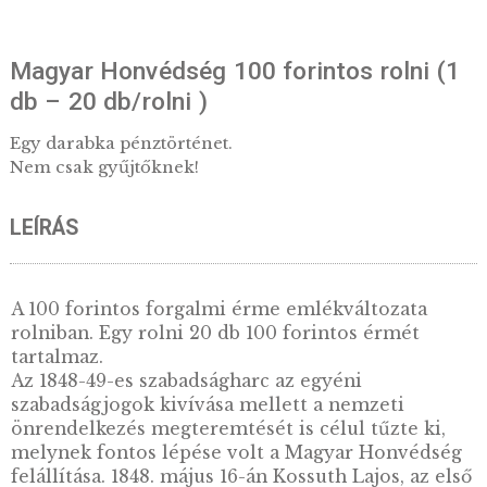
Magyar Honvédség 100 forintos rolni
db – 20 db/rolni )
Egy darabka pénztörténet.
Nem csak gyűjtőknek!
LEÍRÁS
A 100 forintos forgalmi érme emlékváltozata
rolniban. Egy rolni 20 db 100 forintos érmét
tartalmaz.