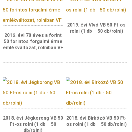
Content missing
Kapcsolódó termékek
2019. évi Vívó VB 50 
rolni (1 db – 50 db/ro
2016. évi 70 éves a forint
50 forintos forgalmi érme
emlékváltozat, rolniban VF