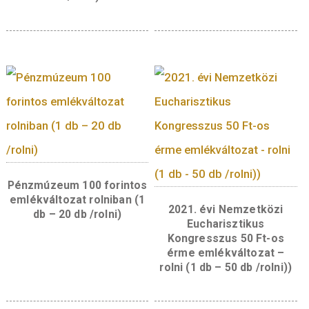
2018. évi Jégkorong VB 50
2018. évi Birkózó VB 5
Ft-os rolni (1 db – 50
os rolni (1 db – 50 db/
db/rolni)