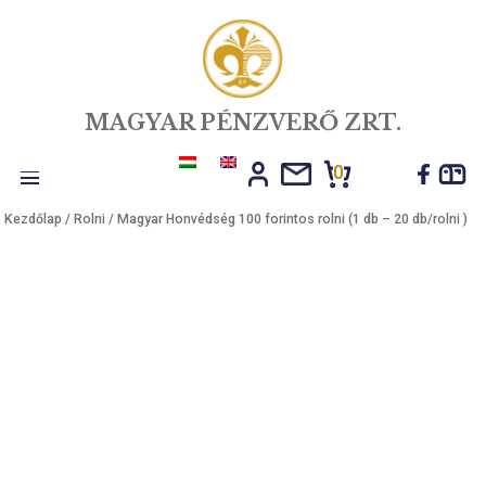
MAGYAR PÉNZVERŐ ZRT.
0
Toggle
Kezdőlap
/
Rolni
/ Magyar Honvédség 100 forintos rolni (1 db – 20 db/
navigation