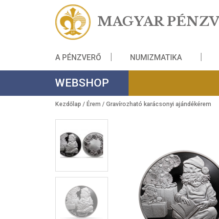
MAGYAR PÉ
A PÉNZVERŐ
NUMIZMATIKA
WEBSHOP
Kezdőlap
/
Érem
/ Gravírozható karácsonyi aján