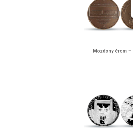
Kapcsolódó te
Mozdony 