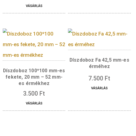
42,5 mm-es érméhe
Díszdoboz 100*100 mm-es
kék
fehér, 20 mm – 52 mm-es
2.200
Ft
érmékhez
3.500
Ft
VÁSÁRLÁS
VÁSÁRLÁS
Díszdoboz Fa 42,5 m
érméhez
Díszdoboz 100*100 mm-es
fekete, 20 mm – 52 mm-
7.500
Ft
es érmékhez