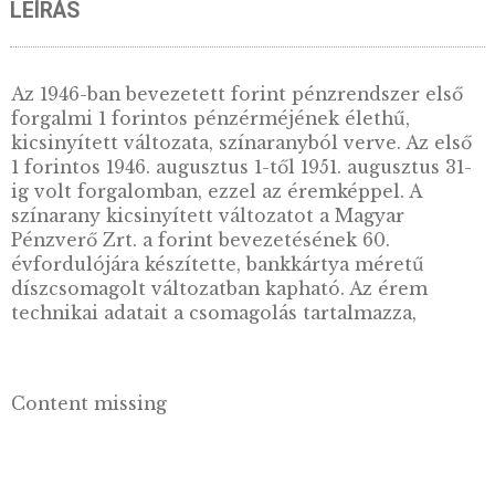
KOSÁRBA TESZE
LEÍRÁS
Az 1946-ban bevezetett forint pénzrendszer e
forgalmi 1 forintos pénzérméjének élethű,
kicsinyített változata, színaranyból verve. Az 
1 forintos 1946. augusztus 1-től 1951. augusztu
ig volt forgalomban, ezzel az éremképpel. A
színarany kicsinyített változatot a Magyar
Pénzverő Zrt. a forint bevezetésének 60.
évfordulójára készítette, bankkártya méretű
díszcsomagolt változatban kapható. Az érem
technikai adatait a csomagolás tartalmazza,