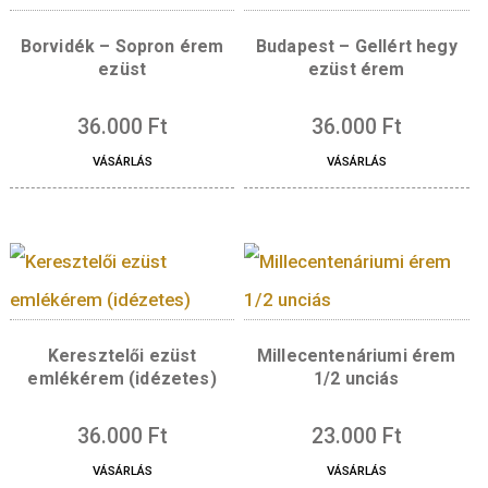
templom színesfém 
6.200
Ft
VÁSÁRLÁS
Borvidék – Sopron érem
Budapest – Gellért 
ezüst
ezüst érem
36.000
Ft
36.000
Ft
VÁSÁRLÁS
VÁSÁRLÁS