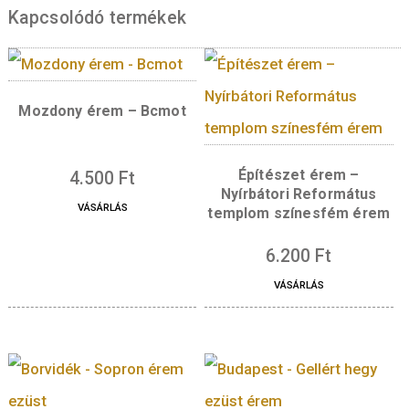
Content missing
Kapcsolódó termékek
Mozdony érem – Bcmot
Építészet érem –
4.500
Ft
Nyírbátori Reformá
VÁSÁRLÁS