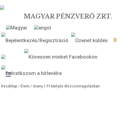
MAGYAR PÉNZVERŐ ZRT.
0
Toggle
Kezdőlap
/
Érem
/ Arany 1 Ft kártyás díszcsomagolásban
navigation