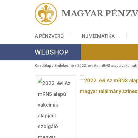
MAGYAR PÉ
A PÉNZVERŐ
NUMIZMATIKA
WEBSHOP
Kezdőlap
/
Emlékérme
/ 2022. évi Az mRNS alapú