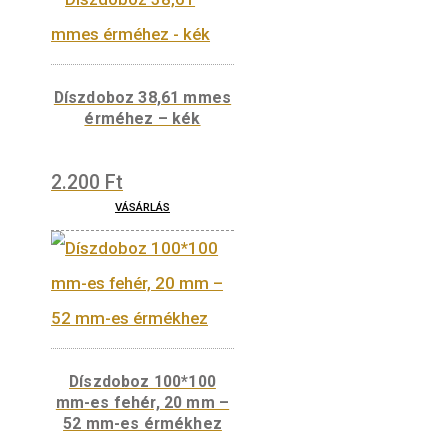
Díszdoboz 100*100
mm-es fekete, 20 mm
– 52 mm-es érmékhez
3.500
Ft
VÁSÁRLÁS
Díszdoboz 38,61 mmes
érméhez – kék