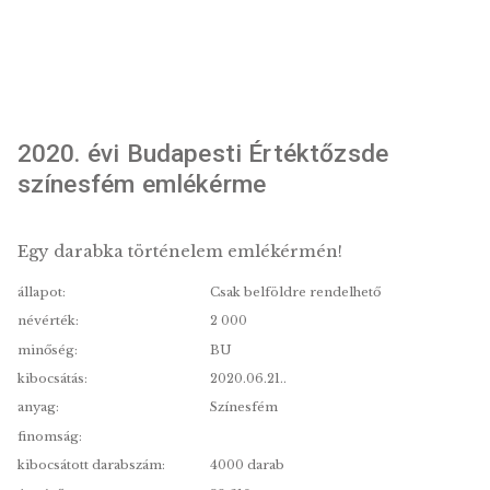
2020. évi Budapesti Értéktőzsde
színesfém emlékérme
Egy darabka történelem emlékérmén!
állapot:
Csak belföldre rendelhető
névérték:
2 000
minőség:
BU