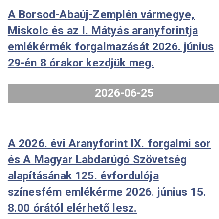
2026-07-29
A Borsod-Abaúj-Zemplén vármegye
Miskolc és az I. Mátyás aranyforint
emlékérmék forgalmazását 2026. jú
29-én 8 órakor kezdjük meg.
2026-06-25