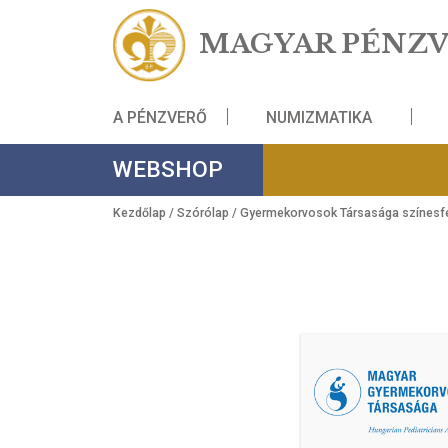
MAGYAR PÉ
A PÉNZVERŐ
NUMIZMATIKA
WEBSHOP
Kezdőlap
/
Szórólap
/ Gyermekorvosok Társasá