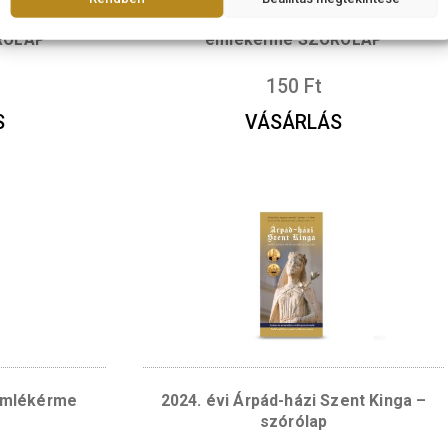
Fontosnak tartjuk az adatok védelmét
A böngészési élmény fokozása, a személyre szabott hirdetések v
megjelenítése, valamint a forgalom elemzése érdekében sütiket (
használunk. A "RENDBEN" gombra kattintva hozzájárulhat a sütik 
Magyar Labdarúgó
2026. évi II. Rákócz
Rendben
Beállítás me
apításának 125.
születésének 350. év
ója SZÓRÓLAP
emlékérme SZÓ
50
Ft
150
Ft
ÁRLÁS
VÁSÁRLÁ