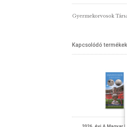
LEÍRÁS
Gyermekorvosok
Kapcsolódó te