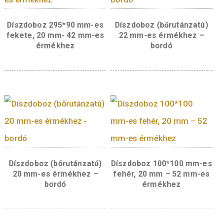
Díszdoboz 295*90 mm-es
Díszdoboz (bőrutánz
fekete, 20 mm- 42 mm-es
22 mm-es érmékhe
érmékhez
bordó