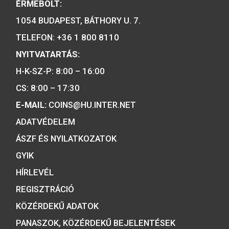
Tulajdonosunk:
Minősítésünk:
ÉRMEBOLT:
1054 BUDAPEST, BÁTHORY U. 7.