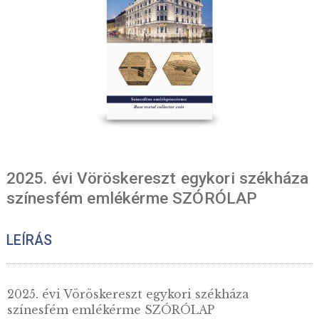
2025. évi Vöröskereszt egykori szék
színesfém emlékérme SZÓRÓLAP
LEÍRÁS