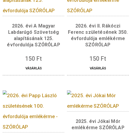
2026. évi A Magyar
2026. évi II. Rákóc
Labdarúgó Szövetség
Ferenc születésének 
alapításának 125.
évfordulója emléké
évfordulója SZÓRÓLAP
SZÓRÓLAP
150
Ft
150
Ft
VÁSÁRLÁS
VÁSÁRLÁS