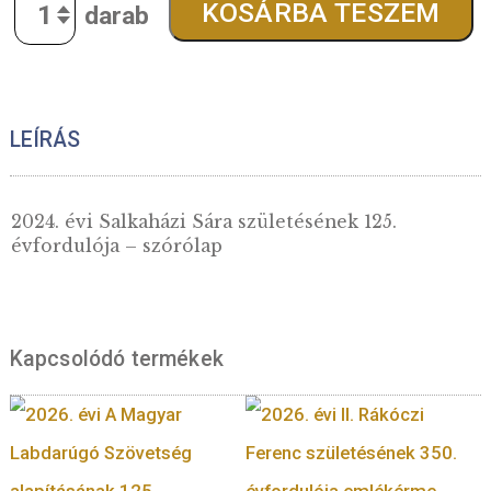
150
Ft
Quantity
KOSÁRBA TESZE
LEÍRÁS
2024. évi Salkaházi Sára születésének 125.
évfordulója – szórólap
Kapcsolódó termékek