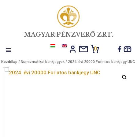
MAGYAR PÉNZVERŐ ZRT.
0
Toggle
Kezdőlap
/
Numizmatikai bankjegyek
/ 2024. évi 20000 Forintos bank
navigation