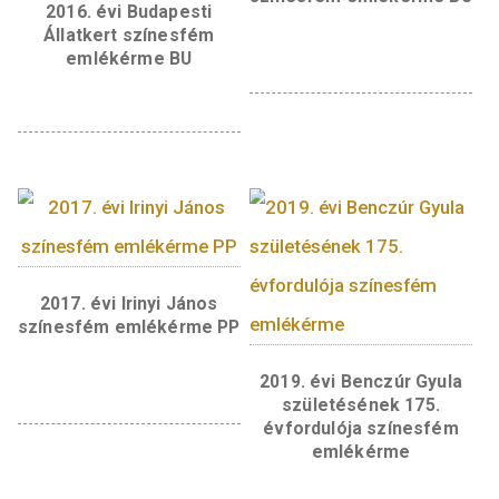
pergamenszerű felületen – I. András
idézőpecsétjének ábrázolása látható, amely
hiteles forrásként szolgál az uralkodó stilizá
ábrázolásához. Az idézőpecsét képétől balra I
András tihanyi apátság alapítólevelén szere
ligatúrájának, névbetűinek összevont ábrázol
jobbra a latin nyelvű „REX” (király) felirat
szerepel. Fent félköriratban az uralkodó nev
míg lent az uralkodásának idejét jelölő „1046
1060” évszámok olvashatók, alatta az
emlékérmét tervező Szilos András fémműve
formatervező iparművész mesterjegye látha
Content missing
Kapcsolódó termékek