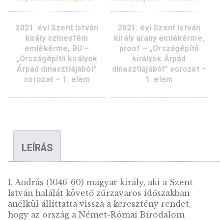
BU – „Országépítő
proof – „Országépí
királyok Árpád
királyok Árpád
dinasztiájából” sorozat –
dinasztiájából” soroz
2. elem
1. elem
2021. évi Szent István
2021. évi Szent Istv