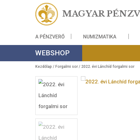
MAGYAR PÉ
A PÉNZVERŐ
NUMIZMATIKA
WEBSHOP
Kezdőlap
/
Forgalmi sor
/ 2022. évi Lánchíd forga