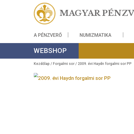
MAGYAR PÉ
A PÉNZVERŐ
NUMIZMATIKA
WEBSHOP
Kezdőlap
/
Forgalmi sor
/ 2009. évi Haydn forgalm