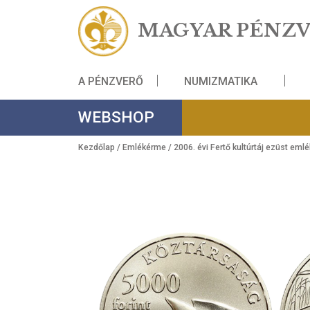
MAGYAR PÉ
A PÉNZVERŐ
NUMIZMATIKA
WEBSHOP
Kezdőlap
/
Emlékérme
/ 2006. évi Fertő kultúrtáj