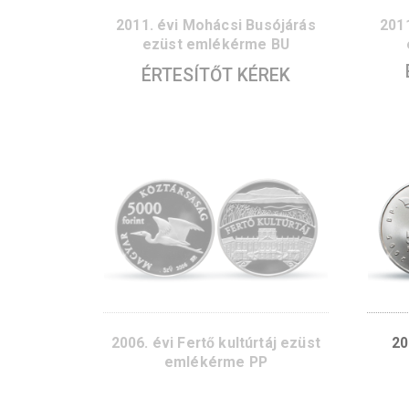
2011. évi Mohácsi Busójárás
ezüst emlékérme BU
ÉRTESÍTŐT KÉREK