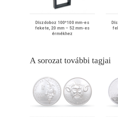
Díszdoboz 100*100 mm-es
fekete, 20 mm – 52 mm-es
érmékhez
A sorozat további tag