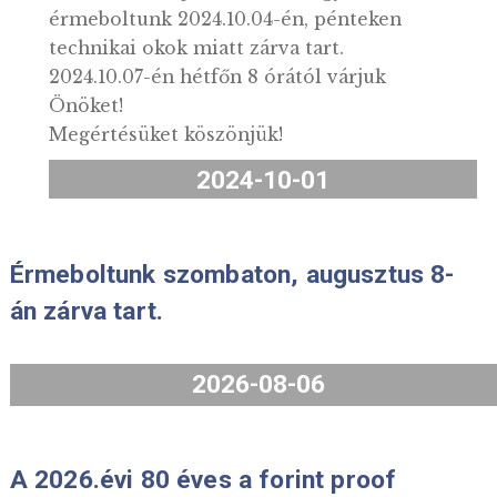
Tisztelt Ügyfeleink!
Ezúton értesítjük Önöket, hogy
érmeboltunk 2024.10.04-én, pénteken
technikai okok miatt zárva tart.
2024.10.07-én hétfőn 8 órától várjuk
Önöket!
Megértésüket köszönjük!
2024-10-01
Érmeboltunk szombaton, augusztus 
án zárva tart.