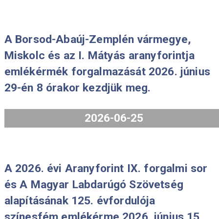
A Borsod-Abaúj-Zemplén vármegye,
Miskolc és az I. Mátyás aranyforintj
emlékérmék forgalmazását 2026. jú
29-én 8 órakor kezdjük meg.