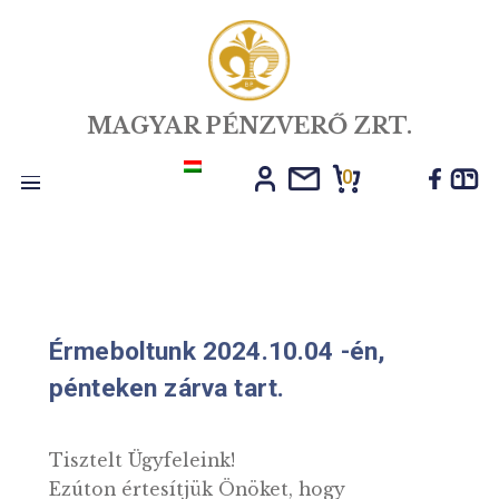
MAGYAR PÉNZVERŐ ZRT.
0
Toggle
navigation
Érmeboltunk 2024.10.04 -én,
pénteken zárva tart.