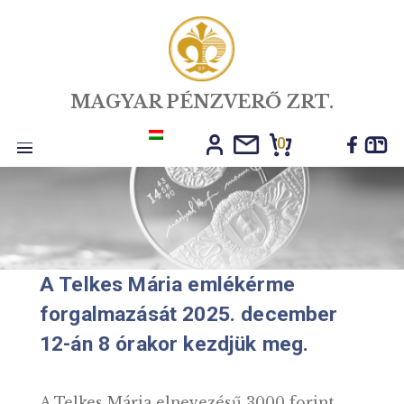
MAGYAR PÉNZVERŐ ZRT.
0
Toggle
navigation
A Telkes Mária emlékérme
forgalmazását 2025. december
12-án 8 órakor kezdjük meg.