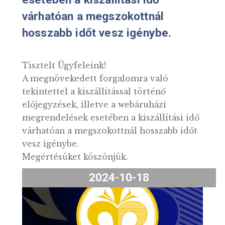
webáruházi megrendelések
esetében a kiszállítási idő
várhatóan a megszokottnál
hosszabb időt vesz igénybe.
Tisztelt Ügyfeleink!
A megnövekedett forgalomra való
tekintettel a kiszállítással történő
előjegyzések, illetve a webáruházi
megrendelések esetében a kiszállítási id
várhatóan a megszokottnál hosszabb időt
vesz igénybe.
Megértésüket köszönjük.