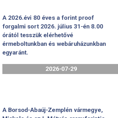
A 2026.évi 80 éves a forint proof
forgalmi sort 2026. július 31-én 8.00
órától tesszük elérhetővé
érmeboltunkban és webáruházunkba
egyaránt.