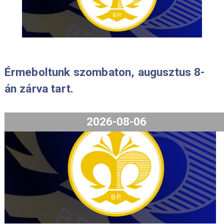
2024-10-18
Érmeboltunk szombaton, augusztus 
án zárva tart.
2026-08-06