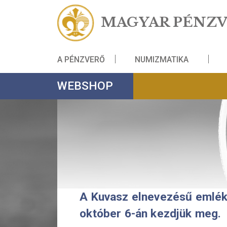
MAGYAR PÉ
A PÉNZVERŐ
NUMIZMATIKA
WEBSHOP
A Kuvasz elnevezésű 