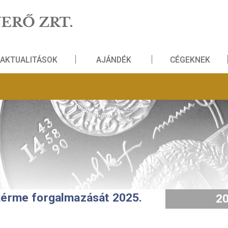
NZVERŐ ZRT.
AKTUALITÁSOK
AJÁNDÉK
emlékérme forgalmazását 2025.