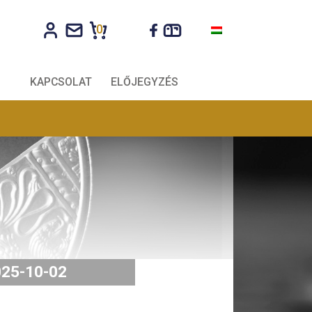
0
CÉGEKNEK
KAPCSOLAT
ELŐJEGYZÉS
2025-10-02