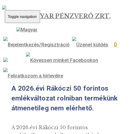
MAGYAR PÉNZVERŐ ZRT.
Toggle navigation
0
A 2026.évi Rákóczi 50 forintos
emlékváltozat rolniban termékünk
átmenetileg nem elérhető.