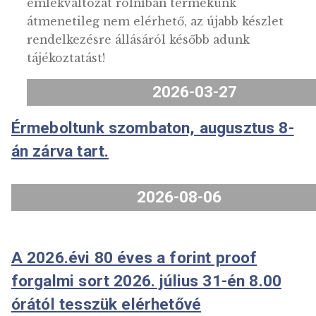
A 2026.évi Rákóczi 50 forintos
emlékváltozat rolniban termékünk
átmenetileg nem elérhető, az újabb készle
rendelkezésre állásáról később adunk
tájékoztatást!
2026-03-27
Érmeboltunk szombaton, augusztus 
án zárva tart.
2026-08-06