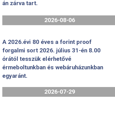
2024-11-06
Érmeboltunk szombaton, augusztus 
án zárva tart.
2026-08-06
A 2026.évi 80 éves a forint proof