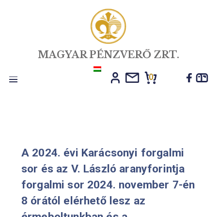
MAGYAR PÉNZVERŐ ZRT.
0
Toggle
navigation
A 2024. évi Karácsonyi forgalmi
sor és az V. László aranyforintja
forgalmi sor 2024. november 7-é