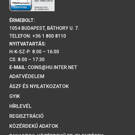
Tulajdonosunk:
Minősítésünk:
ÉRMEBOLT:
1054 BUDAPEST, BÁTHORY U. 7.
TELEFON: +36 1 800 8110