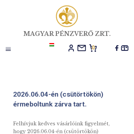
MAGYAR PÉNZVERŐ ZRT.
0
Toggle
navigation
2026.06.04-én (csütörtökön)
érmeboltunk zárva tart.