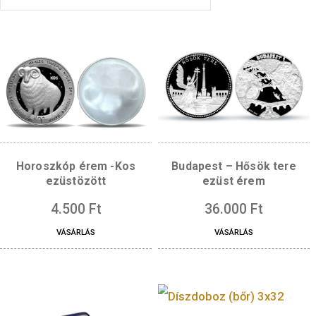
Horoszkóp érem -Kos
Budapest – Hősök 
ezüstözött
ezüst érem
4.500
Ft
36.000
Ft
VÁSÁRLÁS
VÁSÁRLÁS