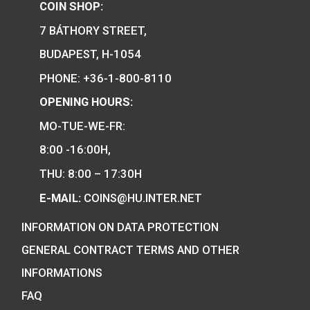
Hungary.
COIN SHOP:
7 BÁTHORY STREET,
BUDAPEST, H-1054
PHONE: +36-1-800-8110
OPENING HOURS:
MO-TUE-WE-FR:
8:00 -16:00H,