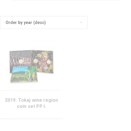
Products
search