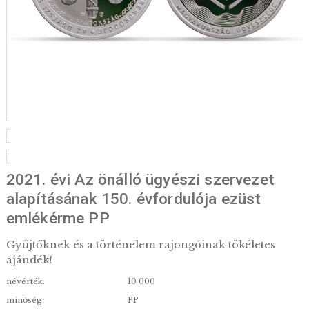
2021. évi Az önálló ügyészi szerveze
alapításának 150. évfordulója ezüst
emlékérme PP