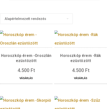
Products
search
Horoszkóp érem -Oroszlán
Horoszkóp érem -
ezüstözött
ezüstözött
4.500
Ft
4.500
Ft
VÁSÁRLÁS
VÁSÁRLÁS