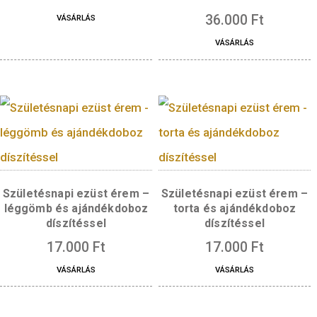
VÁSÁRLÁS
VÁSÁRLÁS
Pólyapénz emlékérem
Református Konfirmá
ezüst emlékére
169.000
Ft
36.000
Ft
VÁSÁRLÁS
VÁSÁRLÁS