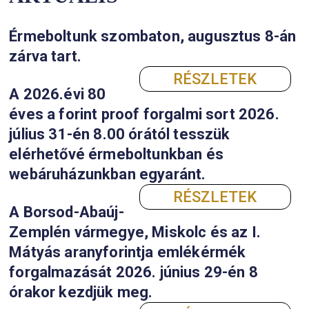
AKTUÁLIS
Érmeboltunk szombaton, augusztus 
zárva tart.
RÉSZLETEK
A 2026.évi 80
éves a forint proof forgalmi sort 202
július 31-én 8.00 órától tesszük
elérhetővé érmeboltunkban és
webáruházunkban egyaránt.
RÉSZLETEK
A Borsod-Abaúj-
Zemplén vármegye, Miskolc és az I.